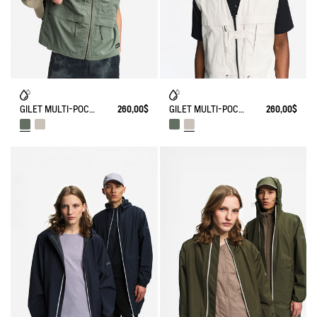
GILET MULTI-POCHES DÉPERLANT ANTI-UV
260,00$
GILET MULTI-POCHES DÉPERLANT ANTI-UV
260,00$