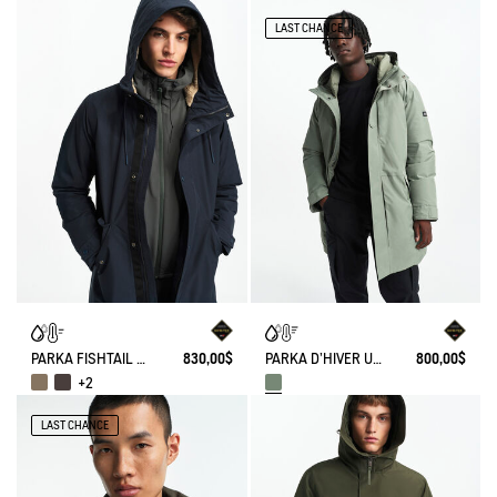
LAST CHANCE
PARKA FISHTAIL GORE-TEX® MATELASSÉE AVEC CAPUCHE DOUBLÉE SHERPA
830,00$
PARKA D'HIVER ULTRA CHAUDE EN GORE-TEX®
800,00$
+2
LAST CHANCE