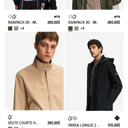
RAINPACK 90 : IMPERMÉABLE MIXTE COUPE-VENT MTD , LONG ET PLIABLE
260,00$
RAINPACK 90 : IMPERMÉABLE MIXTE COUPE-VENT MTD , LONG ET PLIABLE
260,00$
+4
+4
VESTE COURTE HARRINGTON EN SERGÉ DÉPERLANT
285,00$
PARKA LONGUE 2 COUCHES AVEC CAPUCHE RETRACTABLE GORE TEX
515,00$