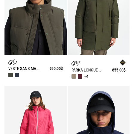
VESTE SANS MANCHES MATELASSÉE
260,00$
PARKA LONGUE GORE-TEX® À CAPUCHE AVEC MATELASSAGE EN DUVETS ET PLUMES
855,00$
+4