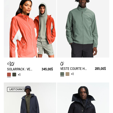
VESTE COURTE HARRINGTON EN SERGÉ DÉPERLANT
285,00$
SOLARPACK : VESTE MIXTE DÉPERLANTE PLIABLE UV-C®
345,00$
+1
+1
LAST CHANCE