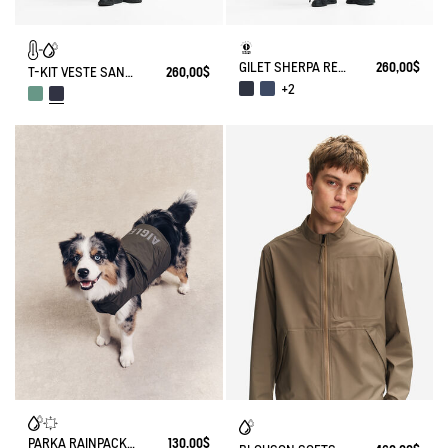
GILET SHERPA RÉVERSIBLE T-KIT
260,00$
T-KIT VESTE SANS-MANCHES EN DUVET LÉGER DÉPERLANT
260,00$
+2
PARKA RAINPACK POUR CHIEN - PLIABLE ET IMPERMÉABLE
130,00$