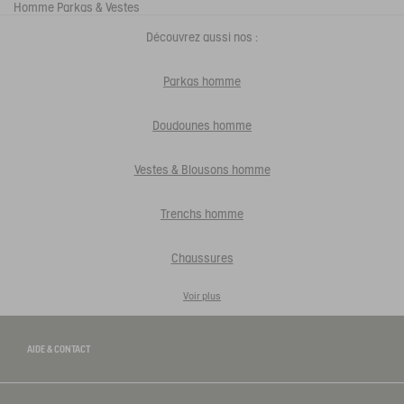
Homme
Parkas & Vestes
Découvrez aussi nos :
Parkas homme
Doudounes homme
Vestes & Blousons homme
Trenchs homme
Chaussures
Voir plus
AIDE & CONTACT