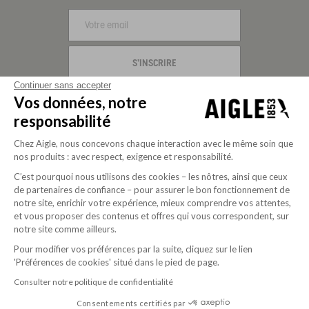
S'INSCRIRE
Continuer sans accepter
NOUS SUIVRE
Vos données, notre
responsabilité
Chez Aigle, nous concevons chaque interaction avec le même soin que
nos produits : avec respect, exigence et responsabilité.
C’est pourquoi nous utilisons des cookies – les nôtres, ainsi que ceux
de partenaires de confiance – pour assurer le bon fonctionnement de
notre site, enrichir votre expérience, mieux comprendre vos attentes,
et vous proposer des contenus et offres qui vous correspondent, sur
notre site comme ailleurs.
Société à mission depuis 2020
Pour modifier vos préférences par la suite, cliquez sur le lien
'Préférences de cookies' situé dans le pied de page.
Consulter notre politique de confidentialité
© 2026 Aigle -
Mentions légales
-
CGV
-
Politique de
Consentements certifiés par
confidentialit
Paramètres des cookies
é
-
USD |