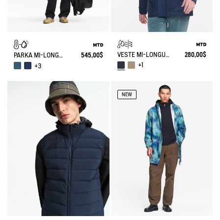
VESTE MI-LONGUE MTD AVEC CAPUCHE
280,00$
PARKA MI-LONGUE AIGLE COPELAND IMPERMÉABLE ET CHAUDE MTD
545,00$
+1
+3
NEW