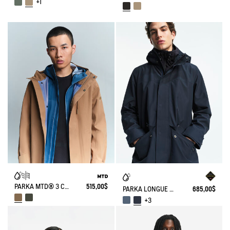
+1
PARKA MTD® 3 COUCHES TOUCHER COTON MI-LONGUE À CAPUCHE
515,00$
PARKA LONGUE GORE-TEX® T-KIT AVEC CAPUCHE
685,00$
+3