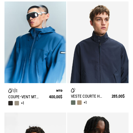
VESTE COURTE HARRINGTON EN SERGÉ DÉPERLANT
285,00$
COUPE-VENT MTD® 3 COUCHES TOUCHER COTON COURT ET LÉGER À CAPUCHE AVEC POCHES ZIPPÉES
400,00$
+1
+1