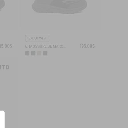
EXCLU WEB
95,00$
195,00$
CHAUSSURE DE MARCHE MTD PALKA ULTRA LÉGÈRE