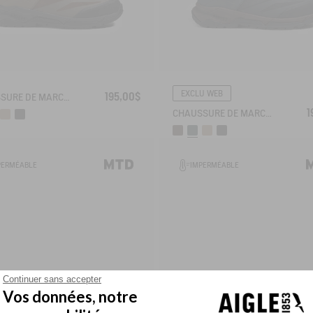
EXCLU WEB
195,00$
CHAUSSURE DE MARCHE MTD PALKA ULTRA LÉGÈRE
1
CHAUSSURE DE MARCHE MTD PALKA ULTRA LÉGÈRE
PERMÉABLE
IMPERMÉABLE
Continuer sans accepter
Vos données, notre