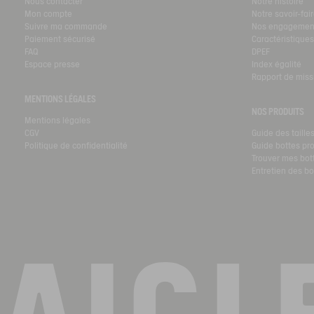
Nous contacter
Notre histoire
Mon compte
Notre savoir-fai
Suivre ma commande
Nos engagemen
Paiement sécurisé
Caractéristique
FAQ
DPEF
Espace presse
Index égalité
Rapport de miss
MENTIONS LÉGALES
NOS PRODUITS
Mentions légales
CGV
Guide des taille
Politique de confidentialité
Guide bottes pr
Trouver mes bot
Entretien des bo