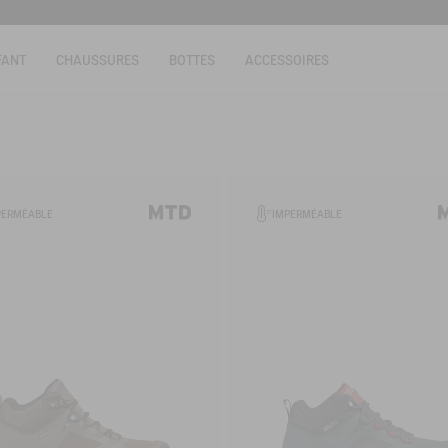
FANT
CHAUSSURES
BOTTES
ACCESSOIRES
PERMÉABLE
IMPERMÉABLE