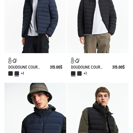
DOUDOUNE COURTE T-KIT DÉPERLANTE AVEC MATELASSAGE EN DUVETS ET PLUMES
315.00$
DOUDOUNE COURTE T-KIT DÉPERLANTE AVEC MATELASSAGE EN DUVETS ET PLUMES
315.00$
+1
+1