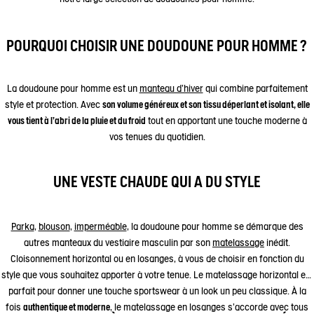
POURQUOI CHOISIR UNE DOUDOUNE POUR HOMME ?
La doudoune pour homme est un
manteau d'hiver
qui combine parfaitement
style et protection. Avec
son volume généreux et son tissu déperlant et isolant, elle
vous tient à l'abri de la pluie et du froid
tout en apportant une touche moderne à
vos tenues du quotidien.
UNE VESTE CHAUDE QUI A DU STYLE
Parka
,
blouson
,
imperméable
, la doudoune pour homme se démarque des
autres manteaux du vestiaire masculin par son
matelassage
inédit.
Cloisonnement horizontal ou en losanges, à vous de choisir en fonction du
style que vous souhaitez apporter à votre tenue. Le matelassage horizontal est
parfait pour donner une touche sportswear à un look un peu classique. À la
fois
authentique et moderne
, le matelassage en losanges s'accorde avec tous