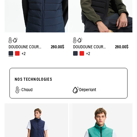
DOUDOUNE COURTE T-KIT SANS MANCHE DÉPERLANTE AVEC MATELASSAGE EN DUVETS ET PLUMES
260.00$
DOUDOUNE COURTE T-KIT SANS MANCHE DÉPERLANTE AVEC MATELASSAGE EN DUVETS ET PLUMES
260.00$
+2
+2
NOS TECHNOLOGIES
Chaud
Déperlant