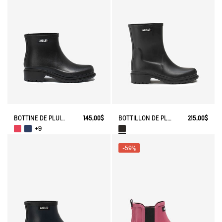
BOTTINE DE PLUIE FULFEEL
145,00$
BOTTILLON DE PLUIE FULFEEL
215,00$
+9
-59%