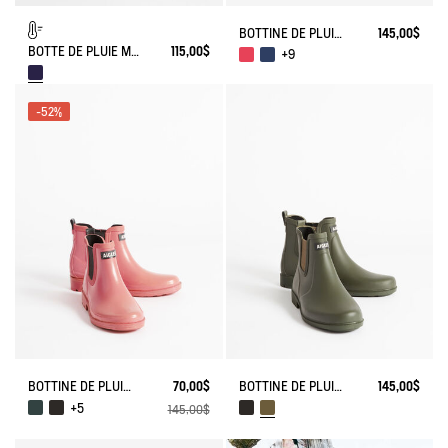
BOTTINE DE PLUIE FULFEEL
145,00$
BOTTE DE PLUIE MALOUINE FOURRÉE
115,00$
+9
-52%
BOTTINE DE PLUIE CARVILLE
70,00$
BOTTINE DE PLUIE CARVILLE
145,00$
+5
145,00$