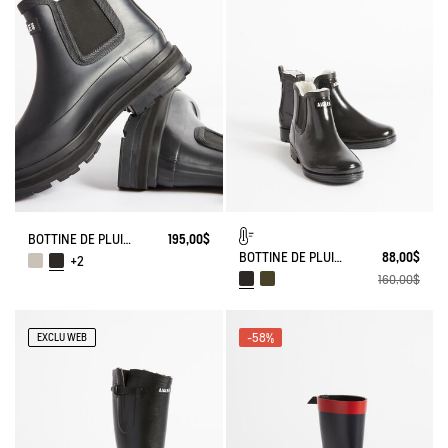
BOTTINE DE PLUIE SOFT RAIN 2
195,00$
BOTTINE DE PLUIE CARVILLE FOURRÉE
88,00$
+2
160,00$
-58%
EXCLU WEB