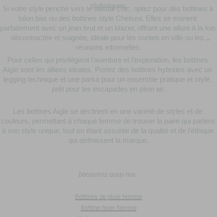
stylistiques.
Si votre style penche vers le casual chic, optez pour des bottines à 
talon bas ou des bottines style Chelsea. Elles se marient 
parfaitement avec un jean brut et un blazer, offrant une allure à la fois 
décontractée et soignée, idéale pour les sorties en ville ou les 
réunions informelles.
Pour celles qui privilégient l'aventure et l'exploration, les bottines 
Aigle sont les alliées idéales. Portez des bottines hybrides avec un 
legging technique et une parka pour un ensemble pratique et stylé, 
prêt pour les escapades en plein air.
Les bottines Aigle se déclinent en une variété de styles et de 
couleurs, permettant à chaque femme de trouver la paire qui parlera 
à son style unique, tout en étant assurée de la qualité et de l'éthique 
qui définissent la marque.
Découvrez aussi nos :
Bottines de pluie femme
Bottine hiver femme