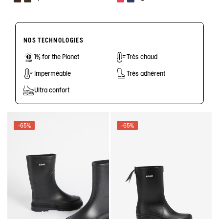
NOS TECHNOLOGIES
1% for the Planet
Très chaud
Imperméable
Très adhérent
Ultra confort
-65%
-65%