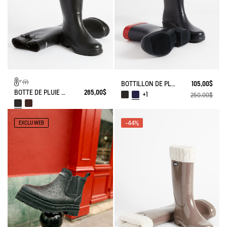
BOTTILLON DE PLUIE MYRICA
105,00$
BOTTE DE PLUIE AIGLENTINE FOURRÉE
265,00$
+1
250,00$
-44%
EXCLU WEB