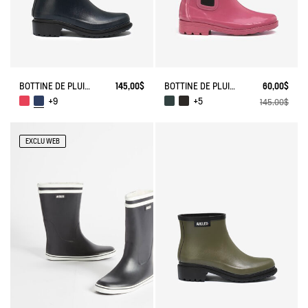
BOTTINE DE PLUIE FULFEEL
145,00$
BOTTINE DE PLUIE CARVILLE
60,00$
+9
+5
145,00$
EXCLU WEB