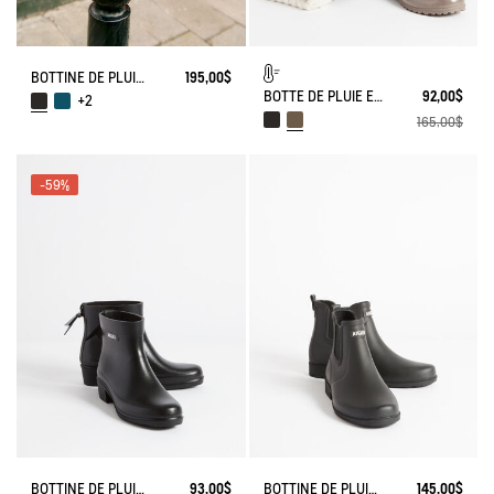
BOTTINE DE PLUIE SOFT RAIN
195,00$
BOTTE DE PLUIE ELIOSA FOURRÉE
92,00$
+2
165,00$
-59%
BOTTINE DE PLUIE MYRICA
93,00$
BOTTINE DE PLUIE CARVILLE
145,00$