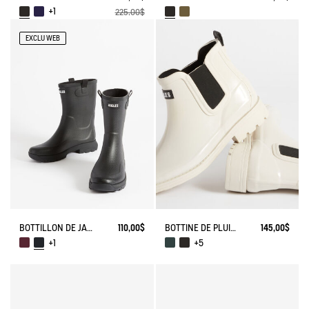
+1
225,00$
EXCLU WEB
BOTTILLON DE JARDIN ALYA
110,00$
BOTTINE DE PLUIE CARVILLE
145,00$
+1
+5