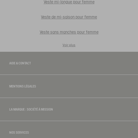
Veste mi-longue pour femme
Veste de mi-saison pour femme
Veste sans manches pour femme
Voir plus
AIDE & CONTACT
MENTIONS LÉGALES
LA MARQUE : SOCIÉTÉ À MISSION
NOS SERVICES