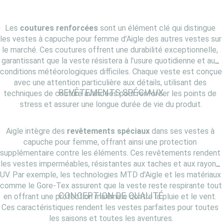
Les 
coutures renforcées
 sont un élément clé qui distingue 
les vestes à capuche pour femme d’Aigle des autres vestes sur 
le marché. Ces coutures offrent une durabilité exceptionnelle, 
garantissant que la veste résistera à l’usure quotidienne et aux 
conditions météorologiques difficiles. Chaque veste est conçue 
avec une attention particulière aux détails, utilisant des 
REVÊTEMENTS SPÉCIAUX
techniques de couture avancées pour renforcer les points de 
stress et assurer une longue durée de vie du produit.
Aigle intègre des 
revêtements spéciaux
 dans ses vestes à 
capuche pour femme, offrant ainsi une protection 
supplémentaire contre les éléments. Ces revêtements rendent 
les vestes imperméables, résistantes aux taches et aux rayons 
UV. Par exemple, les technologies MTD d'Aigle et les matériaux 
comme le Gore-Tex assurent que la veste reste respirante tout 
CONCEPTION DE QUALITÉ
en offrant une protection maximale contre la pluie et le vent. 
Ces caractéristiques rendent les vestes parfaites pour toutes 
les saisons et toutes les aventures.