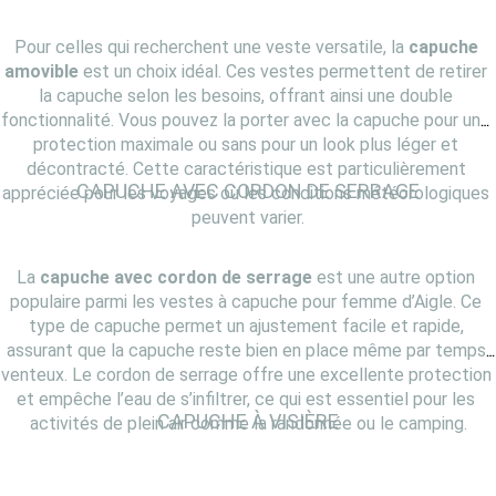
Pour celles qui recherchent une veste versatile, la 
capuche 
amovible
 est un choix idéal. Ces vestes permettent de retirer 
la capuche selon les besoins, offrant ainsi une double 
fonctionnalité. Vous pouvez la porter avec la capuche pour une 
protection maximale ou sans pour un look plus léger et 
décontracté. Cette caractéristique est particulièrement 
CAPUCHE AVEC CORDON DE SERRAGE
appréciée pour les voyages où les conditions météorologiques 
peuvent varier.
La 
capuche avec cordon de serrage
 est une autre option 
populaire parmi les vestes à capuche pour femme d’Aigle. Ce 
type de capuche permet un ajustement facile et rapide, 
assurant que la capuche reste bien en place même par temps 
venteux. Le cordon de serrage offre une excellente protection 
et empêche l’eau de s’infiltrer, ce qui est essentiel pour les 
CAPUCHE À VISIÈRE
activités de plein air comme la randonnée ou le camping.