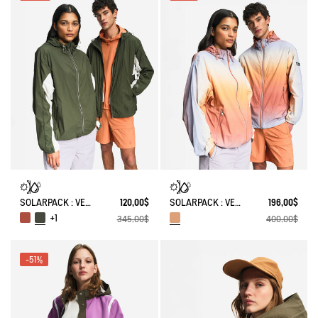
SOLARPACK : VESTE MIXTE DÉPERLANTE PLIABLE UV-C®
120,00$
SOLARPACK : VESTE MIXTE DÉPERLANTE PLIABLE UV-C® TIE AND DYE
196,00$
+1
345,00$
400,00$
-51%