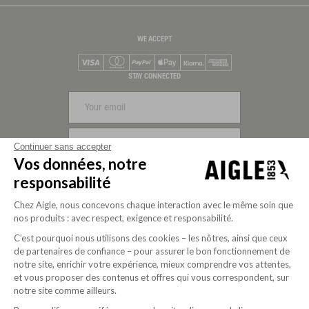
WE ACCEPT
Visa
Mastercard
PayPal
Apple Pay
Klarna
American Express
STAY CONNECTED
SIGN UP
Continuer sans accepter
Vos données, notre
FOLLOW US
responsabilité
Chez Aigle, nous concevons chaque interaction avec le même soin que
nos produits : avec respect, exigence et responsabilité.
C’est pourquoi nous utilisons des cookies – les nôtres, ainsi que ceux
de partenaires de confiance – pour assurer le bon fonctionnement de
notre site, enrichir votre expérience, mieux comprendre vos attentes,
et vous proposer des contenus et offres qui vous correspondent, sur
notre site comme ailleurs.