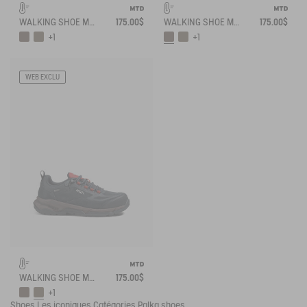
WALKING SHOE MTD PALKA LOW ULTRA-LIGHT
175.00$
WALKING SHOE MTD PALKA LOW ULTRA-LIGHT
175.00$
+1
+1
WEB EXCLU
WALKING SHOE MTD PALKA LOW ULTRA-LIGHT
175.00$
+1
Shoes
Les iconiques
Catégories
Palka shoes