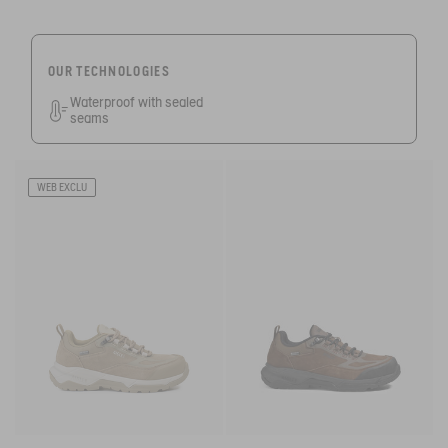
OUR TECHNOLOGIES
Waterproof with sealed
seams
WEB EXCLU