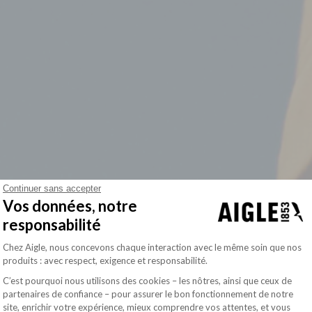
Continuer sans accepter
Vos données, notre
responsabilité
Plateforme de Gestion du Consentement : Pe
Chez Aigle, nous concevons chaque interaction avec le même soin que nos
produits : avec respect, exigence et responsabilité.
C’est pourquoi nous utilisons des cookies – les nôtres, ainsi que ceux de
partenaires de confiance – pour assurer le bon fonctionnement de notre
site, enrichir votre expérience, mieux comprendre vos attentes, et vous