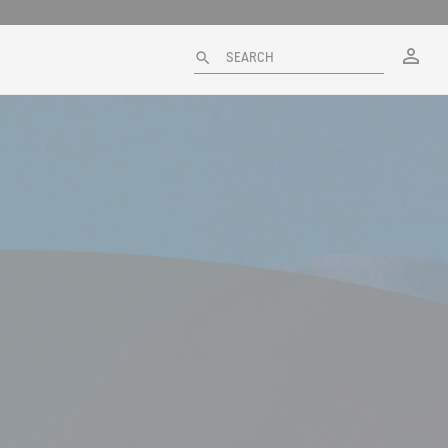
My
SEARCH