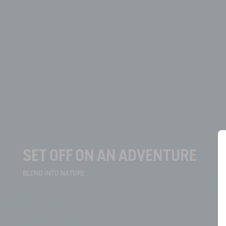
SET OFF ON AN ADVENTURE
BLEND INTO NATURE