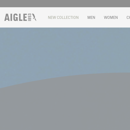
NEW COLLECTION
MEN
WOMEN
C