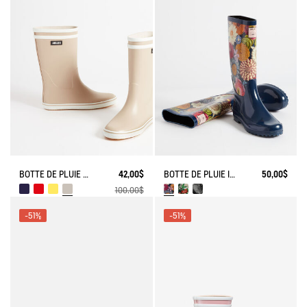
BOTTE DE PLUIE MALOUINE
42,00$
BOTTE DE PLUIE IMPRIMÉE
50,00$
100,00$
-51%
-51%