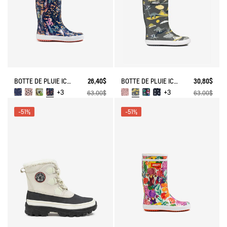
BOTTE DE PLUIE ICONIQUE LOLLY POP PLAY
26,40$
BOTTE DE PLUIE ICONIQUE LOLLY POP PLAY
30,80$
+3
+3
63,00$
63,00$
-51%
-51%