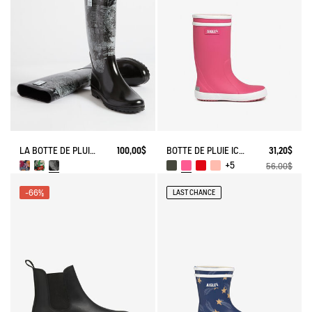
LA BOTTE DE PLUIE IMPRIMÉE
100,00$
BOTTE DE PLUIE ICONIQUE LOLLY POP
31,20$
+5
56,00$
-66%
LAST CHANCE