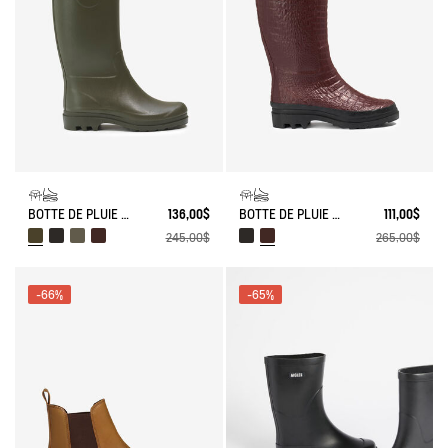
BOTTE DE PLUIE AIGLENTINE
136,00$
BOTTE DE PLUIE AIGLENTINE CROCO
111,00$
245,00$
265,00$
-66%
-65%