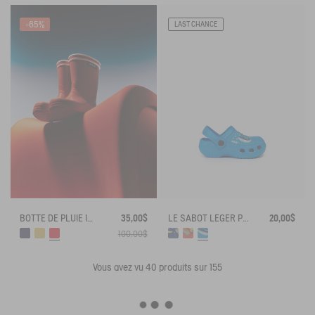
-65%
LAST CHANCE
BOTTE DE PLUIE ICONIQUE FRENCH LOLLY
35,00$
LE SABOT LÉGER POUR ENFANT
20,00$
100,00$
Vous avez vu
40
produits sur 155