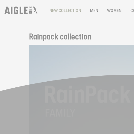
NEW COLLECTION
MEN
WOMEN
C
Rainpack collection
Filter & sort