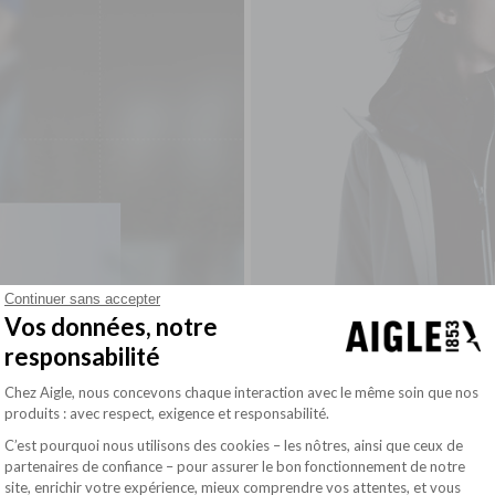
Continuer sans accepter
Vos données, notre
responsabilité
Plateforme de Gestion du Consentement : Pe
Chez Aigle, nous concevons chaque interaction avec le même soin que nos
produits : avec respect, exigence et responsabilité.
C’est pourquoi nous utilisons des cookies – les nôtres, ainsi que ceux de
partenaires de confiance – pour assurer le bon fonctionnement de notre
site, enrichir votre expérience, mieux comprendre vos attentes, et vous