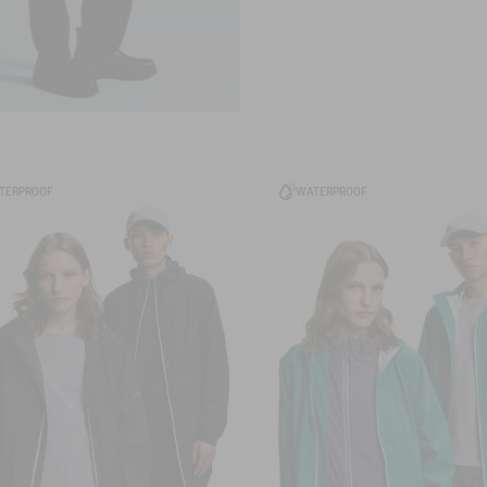
TERPROOF
WATERPROOF