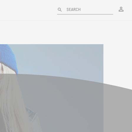
My
SEARCH