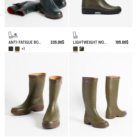
ANTI-FATIGUE BOOT PARCOURS 2.0 ADJUSTABLE NEOPRENE-LINED
335.00$
LIGHTWEIGHT WORK BOOT BENYL FOR WIDE CALVES
195.00$
+1