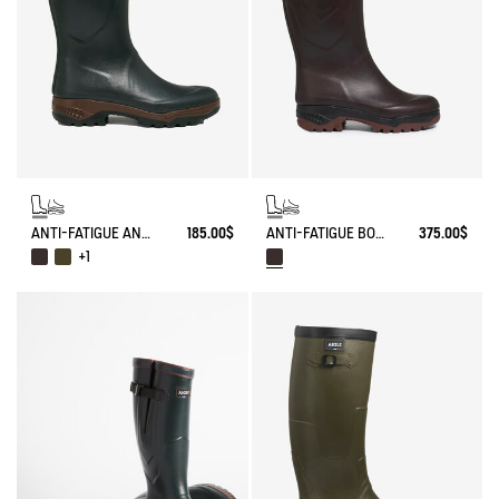
ANTI-FATIGUE ANKLE BOOT PARCOURS 2.0
185.00$
ANTI-FATIGUE BOOT PARCOURS 2.0 ADJUSTABLE LEATHER-LINED
375.00$
+1