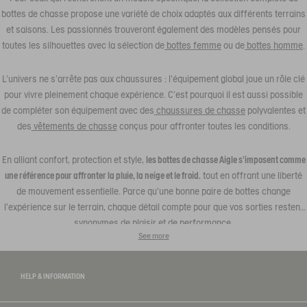
bottes de chasse propose une variété de choix adaptés aux différents terrains
et saisons. Les passionnés trouveront également des modèles pensés pour
toutes les silhouettes avec la sélection de
bottes femme
ou de
bottes homme
.
L’univers ne s’arrête pas aux chaussures : l’équipement global joue un rôle clé
pour vivre pleinement chaque expérience. C’est pourquoi il est aussi possible
de compléter son équipement avec des
chaussures de chasse
polyvalentes et
des
vêtements de chasse
conçus pour affronter toutes les conditions.
En alliant confort, protection et style,
les bottes de chasse Aigle s’imposent comme
une référence pour affronter la pluie, la neige et le froid
, tout en offrant une liberté
de mouvement essentielle. Parce qu’une bonne paire de bottes change
l’expérience sur le terrain, chaque détail compte pour que vos sorties restent
synonymes de plaisir et de performance.
See more
HELP & INFORMATION