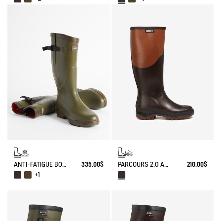
ANTI-FATIGUE BOOT PARCOURS 2.0 ADJUSTABLE NEOPRENE-LINED
335.00$
PARCOURS 2.0 ANTI-FATIGUE BOOT
210.00$
+1