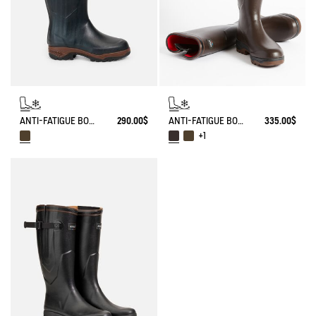
ANTI-FATIGUE BOOT PARCOURS 2.0 NEOPRENE-LINED WITH FULL ZIP
290.00$
ANTI-FATIGUE BOOT PARCOURS 2.0 ADJUSTABLE NEOPRENE-LINED
335.00$
+1