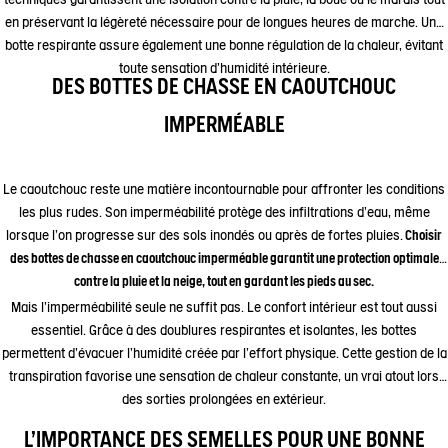
en préservant la légèreté nécessaire pour de longues heures de marche. Une
botte respirante assure également une bonne régulation de la chaleur, évitant
toute sensation d’humidité intérieure.
DES BOTTES DE CHASSE EN CAOUTCHOUC
IMPERMÉABLE
Le caoutchouc reste une matière incontournable pour affronter les conditions
les plus rudes. Son imperméabilité protège des infiltrations d’eau, même
lorsque l’on progresse sur des sols inondés ou après de fortes pluies.
Choisir
des bottes de chasse en caoutchouc imperméable garantit une protection optimale
contre la pluie et la neige, tout en gardant les pieds au sec.
Mais l’imperméabilité seule ne suffit pas. Le confort intérieur est tout aussi
essentiel. Grâce à des doublures respirantes et isolantes, les bottes
permettent d’évacuer l’humidité créée par l’effort physique. Cette gestion de la
transpiration favorise une sensation de chaleur constante, un vrai atout lors
des sorties prolongées en extérieur.
L'IMPORTANCE DES SEMELLES POUR UNE BONNE