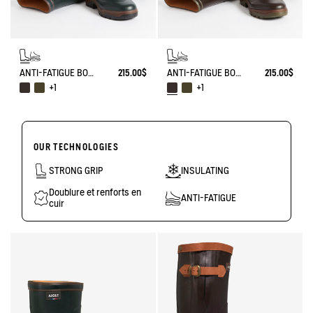
ANTI-FATIGUE BOOT PARCOURS 2.0
215.00$
ANTI-FATIGUE BOOT PARCOURS 2.0
215.00$
+1
+1
OUR TECHNOLOGIES
STRONG GRIP
INSULATING
Doublure et renforts en
ANTI-FATIGUE
cuir