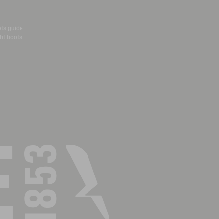
ots guide
ht boots