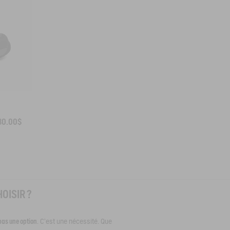
30.00$
OISIR ?
pas une option
. C’est une nécessité. Que