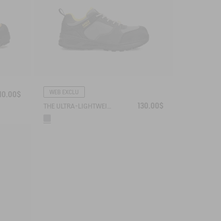
WEB EXCLU
10.00$
130.00$
THE ULTRA-LIGHTWEIGHT SAFETY SHOE