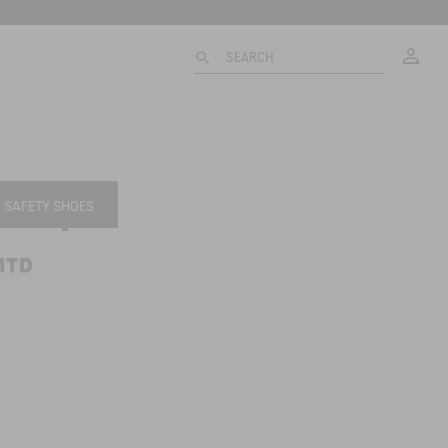
My
SEARCH
SAFETY SHOES