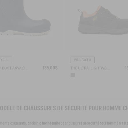
EXCLU
WEB EXCLU
135.00$
1
SAFETY BOOT ARVALT S5 CERTIFIED
THE ULTRA-LIGHTWEIGHT SAFETY SHOE
ODÈLE DE CHAUSSURES DE SÉCURITÉ POUR HOMME CH
ements exigeants,
choisir la bonne paire de chaussures de sécurité pour homme n’est 