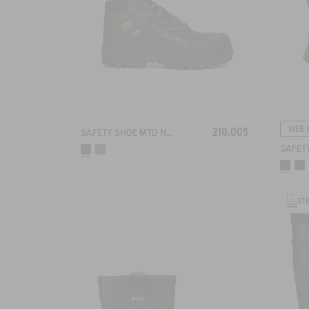
WEB 
210.00$
SAFETY SHOE MTD NASSIO EVO S3 CERTIFIED
ST