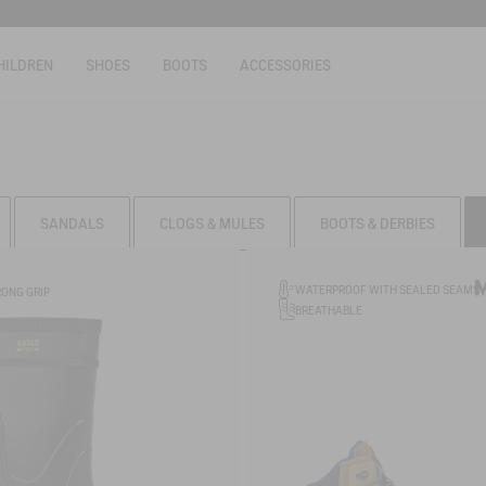
HILDREN
SHOES
BOOTS
ACCESSORIES
SANDALS
CLOGS & MULES
BOOTS & DERBIES
WATERPROOF WITH SEALED SEAMS
RONG GRIP
BREATHABLE