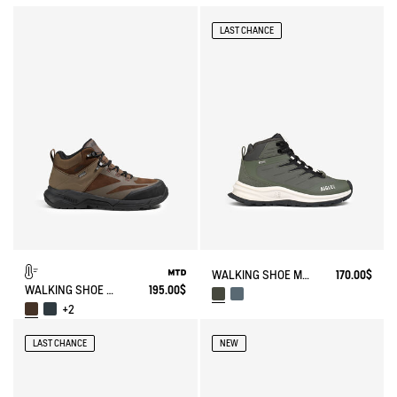
LAST CHANCE
WALKING SHOE MTD TREKKIX
170.00$
WALKING SHOE MTD PALKA ULTRA-LIGHT
195.00$
+2
LAST CHANCE
NEW