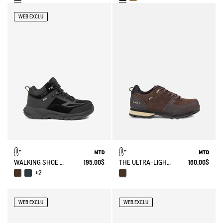
WEB EXCLU
WALKING SHOE MTD PALKA ULTRA-LIGHT
195.00$
THE ULTRA-LIGHT, WATERPROOF LEATHER SHOE
160.00$
+2
WEB EXCLU
WEB EXCLU