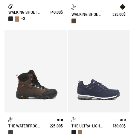
WALKING SHOE TENERE
140.00$
WALKING SHOE GORE-TEX TENERE SNOW IN SPLIT LEATHER
325.00$
+3
THE WATERPROOF AD BREATHABLE LEATHER ANKLE BOOT WITH VIBRAM OUTSOLE
225.00$
THE ULTRA-LIGHT, WATERPROOF SHOE
130.00$