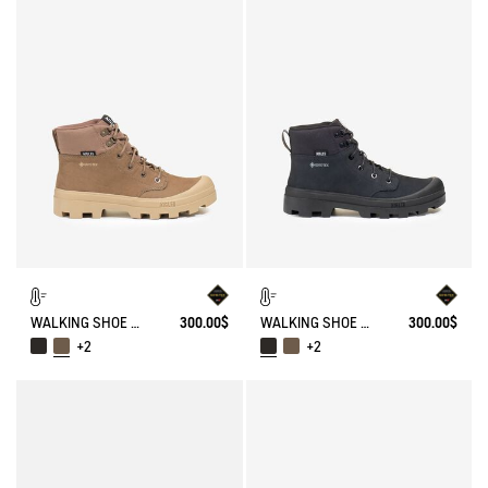
WALKING SHOE GORE-TEX TENERE IN LEATHER
300.00$
WALKING SHOE GORE-TEX TENERE IN LEATHER
300.00$
+2
+2