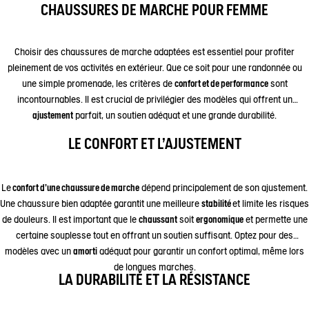
CHAUSSURES DE MARCHE POUR FEMME
Choisir des chaussures de marche adaptées est essentiel pour profiter
pleinement de vos activités en extérieur. Que ce soit pour une randonnée ou
une simple promenade, les critères de
confort et de performance
sont
incontournables. Il est crucial de privilégier des modèles qui offrent un
ajustement
parfait, un soutien adéquat et une grande durabilité.
LE CONFORT ET L’AJUSTEMENT
Le
confort d’une chaussure de marche
dépend principalement de son ajustement.
Une chaussure bien adaptée garantit une meilleure
stabilité
et limite les risques
de douleurs. Il est important que le
chaussant
soit
ergonomique
et permette une
certaine souplesse tout en offrant un soutien suffisant. Optez pour des
modèles avec un
amorti
adéquat pour garantir un confort optimal, même lors
de longues marches.
LA DURABILITÉ ET LA RÉSISTANCE