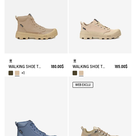
WALKING SHOE TENERE
180.00$
WALKING SHOE TENERE
165.00$
+1
WEB EXCLU