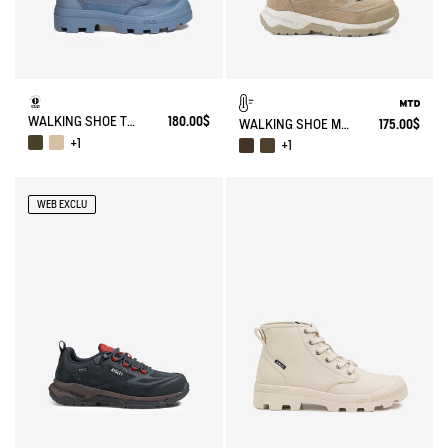
WALKING SHOE TENERE
180.00$
WALKING SHOE MTD PALKA LOW ULTRA-LIGHT
175.00$
+1
+1
WEB EXCLU