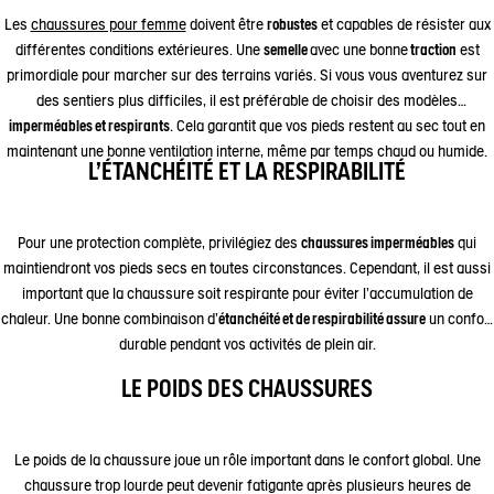
Les
chaussures pour femme
doivent être
robustes
et capables de résister aux
différentes conditions extérieures. Une
semelle
avec une bonne
traction
est
primordiale pour marcher sur des terrains variés. Si vous vous aventurez sur
des sentiers plus difficiles, il est préférable de choisir des modèles
imperméables et respirants
. Cela garantit que vos pieds restent au sec tout en
maintenant une bonne ventilation interne, même par temps chaud ou humide.
L’ÉTANCHÉITÉ ET LA RESPIRABILITÉ
Pour une protection complète, privilégiez des
chaussures imperméables
qui
maintiendront vos pieds secs en toutes circonstances. Cependant, il est aussi
important que la chaussure soit respirante pour éviter l’accumulation de
chaleur. Une bonne combinaison d'
étanchéité et de respirabilité assure
un confort
durable pendant vos activités de plein air.
LE POIDS DES CHAUSSURES
Le poids de la chaussure joue un rôle important dans le confort global. Une
chaussure trop lourde peut devenir fatigante après plusieurs heures de