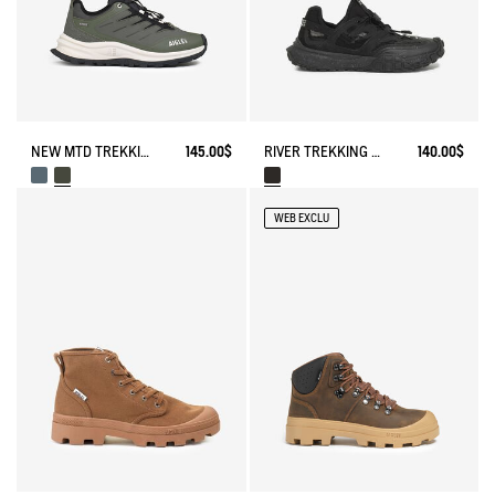
NEW MTD TREKKING SHOES IN LOW VERSION
145.00$
RIVER TREKKING SHOE TREKKIX AQUA
140.00$
WEB EXCLU