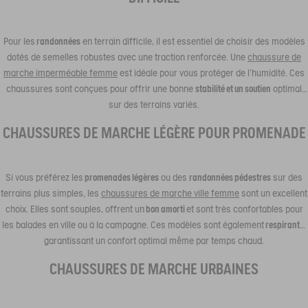
Pour les
randonnées
en terrain difficile, il est essentiel de choisir des modèles
dotés de semelles robustes avec une traction renforcée. Une
chaussure de
marche imperméable femme
est idéale pour vous protéger de l’humidité. Ces
chaussures sont conçues pour offrir une bonne
stabilité et un soutien
optimal
sur des terrains variés.
CHAUSSURES DE MARCHE LÉGÈRE POUR PROMENADE
Si vous préférez les
promenades légères
ou des
randonnées pédestres
sur des
terrains plus simples, les
chaussures de marche ville femme
sont un excellent
choix. Elles sont souples, offrent un
bon amorti
et sont très confortables pour
les balades en ville ou à la campagne. Ces modèles sont également
respirants
,
garantissant un confort optimal même par temps chaud.
CHAUSSURES DE MARCHE URBAINES