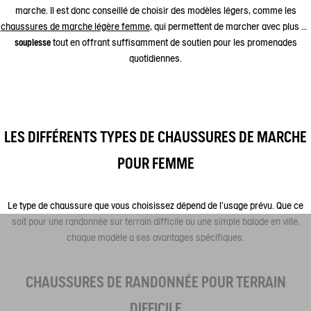
marche. Il est donc conseillé de choisir des modèles légers, comme les
chaussures de marche légère femme
, qui permettent de marcher avec plus de
souplesse
tout en offrant suffisamment de soutien pour les promenades
quotidiennes.
LES DIFFÉRENTS TYPES DE CHAUSSURES DE MARCHE
POUR FEMME
Le type de chaussure que vous choisissez dépend de l’usage prévu. Que ce
soit pour une randonnée sur terrain difficile ou une simple balade en ville,
chaque modèle a ses avantages spécifiques.
CHAUSSURES DE RANDONNÉE POUR TERRAIN
DIFFICILE