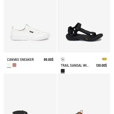
CANVAS SNEAKER
86.00$
TRAIL SANDAL WITH VIBRAM OUTSOLE
130.00$