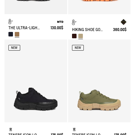
THE ULTRA-LIGHT, WATERPROOF SHOE
130.00$
HIKING SHOE GORE-TEX OVERTRACK
360.00$
NEW
NEW