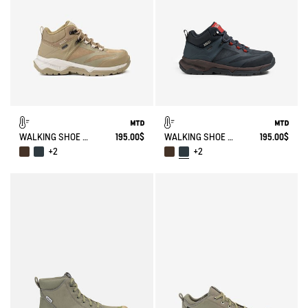
WALKING SHOE MTD PALKA ULTRA-LIGHT
195.00$
WALKING SHOE MTD PALKA ULTRA-LIGHT
195.00$
+2
+2