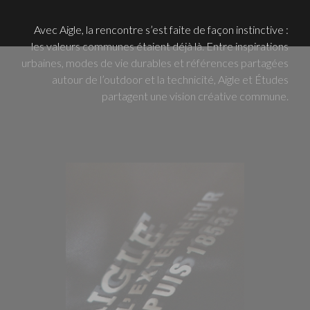
Avec Aigle, la rencontre s’est faite de façon instinctive :
les valeurs communes étaient déjà là. Entre inspirations
urbaines, modes de vie durables et références partagées
autour de l’outdoor et la technicité, Aigle et Études
partagent une vision créative commune.