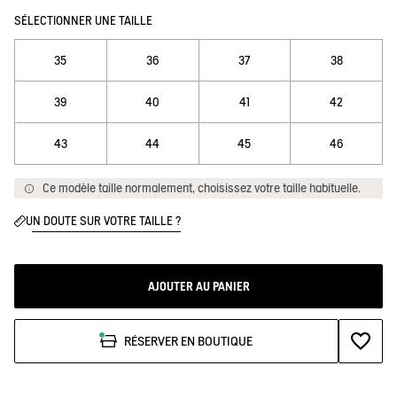
SÉLECTIONNER UNE TAILLE
35
36
37
38
39
40
41
42
43
44
45
46
Ce modèle taille normalement, choisissez votre taille habituelle.
UN DOUTE SUR VOTRE TAILLE ?
AJOUTER AU PANIER
AJOUTE
RÉSERVER EN BOUTIQUE