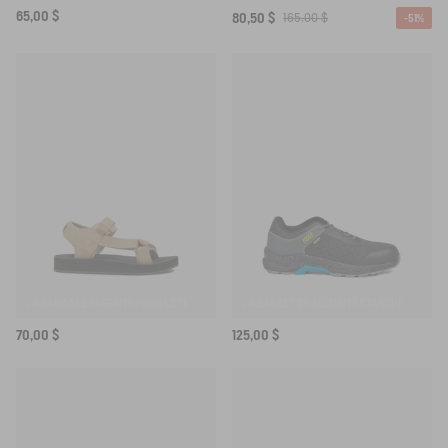
65,00 $
80,50 $
165,00 $
-51%
LA SANDALE PARFAITE POUR L'ÉTÉ
LA BASKET DE SÉCURITÉ ÉTANCHE
70,00 $
125,00 $