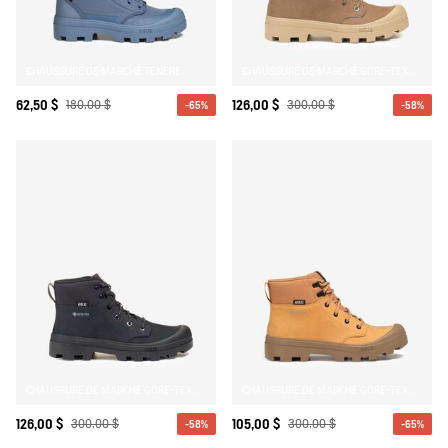
CHAUSSURE DE MARCHE TENERE
CHAUSSURE DE MARCHE GORE-TEX TENERE EN CUIR
62,50 $
180,00 $
126,00 $
300,00 $
-65%
-58%
CHAUSSURE DE MARCHE GORE-TEX TENERE EN CUIR
CHAUSSURE DE MARCHE GORE-TEX TENERE EN CUIR
126,00 $
300,00 $
105,00 $
300,00 $
-58%
-65%