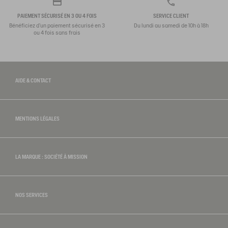
PAIEMENT SÉCURISÉ EN 3 OU 4 FOIS
SERVICE CLIENT
Bénéficiez d'un paiement sécurisé en 3
Du lundi au samedi de 10h à 18h
ou 4 fois sans frais
AIDE & CONTACT
MENTIONS LÉGALES
LA MARQUE : SOCIÉTÉ À MISSION
NOS SERVICES