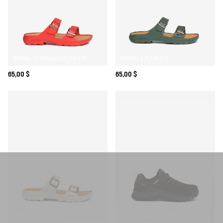
NOUVELLE SANDALE PLEIN ÉTÉ
SANDALE PLEIN ÉTÉ
65,00 $
65,00 $
SANDALE PLEIN ÉTÉ
LA CHAUSSURE DE MARCHE ULTRA LÉGÈRE ET ÉTANCHE EN CUIR