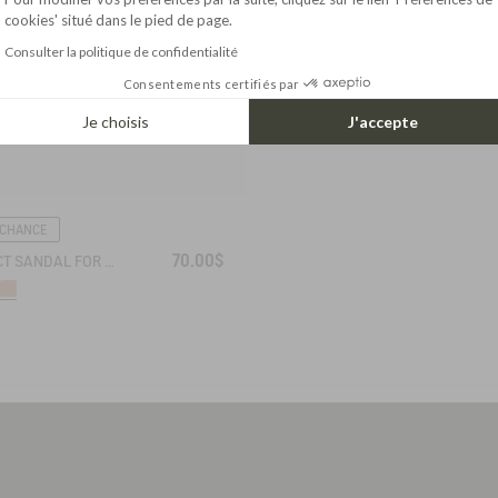
cookies' situé dans le pied de page.
Consulter la politique de confidentialité
Consentements certifiés par
Je choisis
J'accepte
 CHANCE
70.00$
PERFECT SANDAL FOR SUMMER