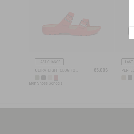
LAST CHANCE
LAST
65.00$
ULTRA-LIGHT CLOG FOR SUMMERTIME
Men
Shoes
Sandals