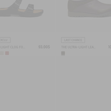
EXCLU
LAST CHANCE
93.00$
1
ULTRA-LIGHT CLOG FOR SUMMERTIME
THE ULTRA-LIGHT LEATHER CLOG, IN A CLOSED VERSION