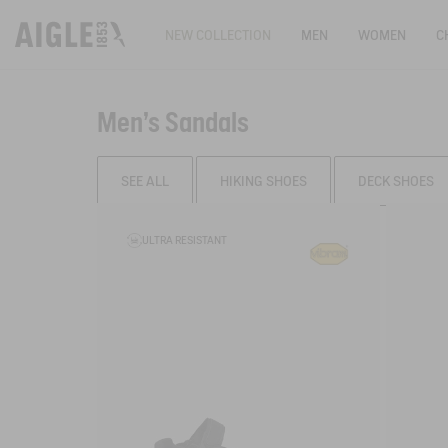
NEW COLLECTION
MEN
WOMEN
C
Men's Sandals
SEE ALL
HIKING SHOES
DECK SHOES
Filter & sort
ULTRA RESISTANT