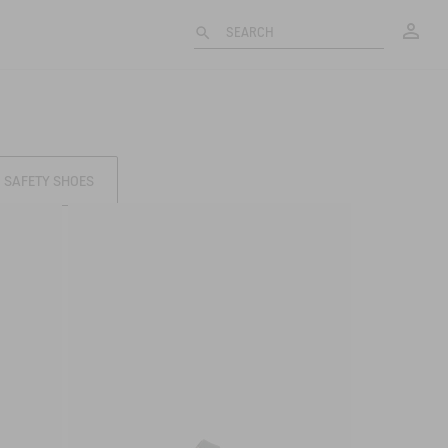
My
SEARCH
SAFETY SHOES