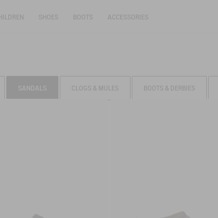
HILDREN
SHOES
BOOTS
ACCESSORIES
SANDALS
CLOGS & MULES
BOOTS & DERBIES