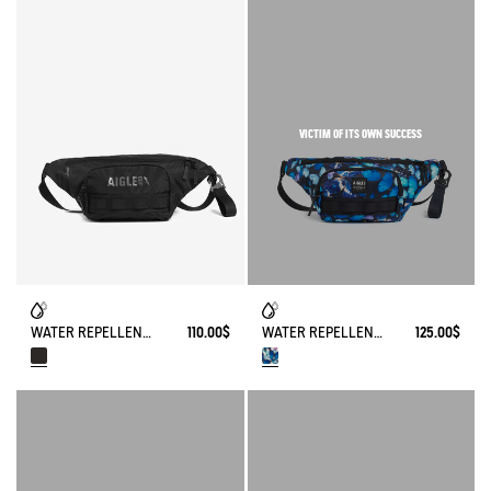
VICTIM OF ITS OWN SUCCESS
WATER REPELLENT PRINTED BUMBAG AIGLE X DEYROLLE 2.5L
125.00$
WATER REPELLENT BUMBAG SOLID 2.5L
110.00$