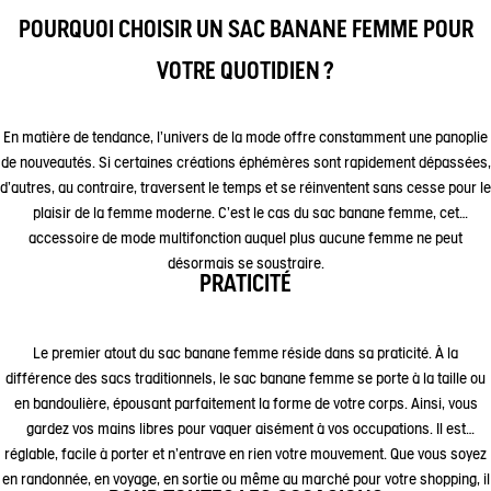
POURQUOI CHOISIR UN SAC BANANE FEMME POUR
VOTRE QUOTIDIEN ?
En matière de tendance, l'univers de la mode offre constamment une panoplie
de nouveautés. Si certaines créations éphémères sont rapidement dépassées,
d'autres, au contraire, traversent le temps et se réinventent sans cesse pour le
plaisir de la femme moderne. C'est le cas du sac banane femme, cet
accessoire de mode multifonction auquel plus aucune femme ne peut
désormais se soustraire.
PRATICITÉ
Le premier atout du sac banane femme réside dans sa praticité. À la
différence des sacs traditionnels, le sac banane femme se porte à la taille ou
en bandoulière, épousant parfaitement la forme de votre corps. Ainsi, vous
gardez vos mains libres pour vaquer aisément à vos occupations. Il est
réglable, facile à porter et n'entrave en rien votre mouvement. Que vous soyez
en randonnée, en voyage, en sortie ou même au marché pour votre shopping, il