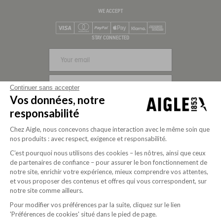
WE ACCEPT
Visa
Mastercard
PayPal
Apple Pay
Klarna
American Express
STAY CONNECTED
SIGN UP
Continuer sans accepter
Vos données, notre
FOLLOW US
responsabilité
Chez Aigle, nous concevons chaque interaction avec le même soin que
nos produits : avec respect, exigence et responsabilité.
C’est pourquoi nous utilisons des cookies – les nôtres, ainsi que ceux
de partenaires de confiance – pour assurer le bon fonctionnement de
notre site, enrichir votre expérience, mieux comprendre vos attentes,
et vous proposer des contenus et offres qui vous correspondent, sur
notre site comme ailleurs.
Pour modifier vos préférences par la suite, cliquez sur le lien
'Préférences de cookies' situé dans le pied de page.
Purpose-driven company since 2020