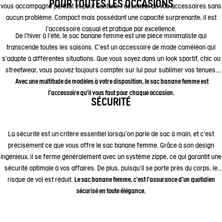
POUR TOUTES LES OCCASIONS
vous accompagne partout et peut contenir l'essentiel de vos accessoires sans
aucun problème. Compact mais possédant une capacité surprenante, il est
l'accessoire casual et pratique par excellence.
De l’hiver à l'été, le sac banane femme est une pièce minimaliste qui
transcende toutes les saisons. C'est un accessoire de mode caméléon qui
s'adapte à différentes situations. Que vous soyez dans un look sportif, chic ou
streetwear, vous pouvez toujours compter sur lui pour sublimer vos tenues.
Avec une multitude de modèles à votre disposition, le sac banane femme est
l'accessoire qu'il vous faut pour chaque occasion.
SÉCURITÉ
La sécurité est un critère essentiel lorsqu’on parle de sac à main, et c'est
précisément ce que vous offre le sac banane femme. Grâce à son design
ingénieux, il se ferme généralement avec un système zippé, ce qui garantit une
sécurité optimale à vos affaires. De plus, puisqu'il se porte près du corps, le
risque de vol est réduit.
Le sac banane femme, c'est l'assurance d'un quotidien
sécurisé en toute élégance.