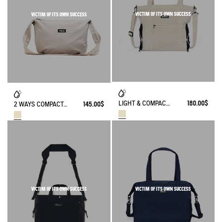
VICTIM OF ITS OWN SUCCESS
VICTIM OF ITS OWN SUCCESS
LIGHT & COMPACT - 2 WAYS TOTE BAG (15L)
180.00$
2 WAYS COMPACTABLE SHOULDER BAG (10L) - LIGHT & COMPACT
145.00$
VICTIM OF ITS OWN SUCCESS
VICTIM OF ITS OWN SUCCESS