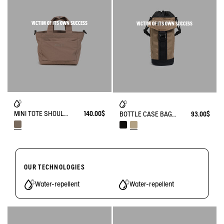
VICTIM OF ITS OWN SUCCESS
VICTIM OF ITS OWN SUCCESS
MINI TOTE SHOULDER BAG (4L) - NEIGHBORHOOD
140.00$
BOTTLE CASE BAG (1L) - URBAN HIKING
93.00$
OUR TECHNOLOGIES
Water-repellent
Water-repellent