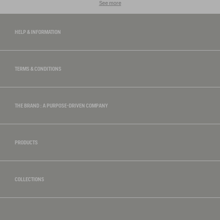
See more
HELP & INFORMATION
TERMS & CONDITIONS
THE BRAND : A PURPOSE-DRIVEN COMPANY
PRODUCTS
COLLECTIONS