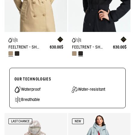
FEELTRENT - SHORT TRENCH GORE-TEX®
630.00$
FEELTRENT - SHORT TRENCH GORE-TEX®
630.00$
OUR TECHNOLOGIES
Waterproof
Water-resistant
Breathable
LAST CHANCE
NEW