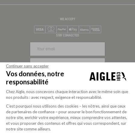
WE ACCEPT
Visa
Mastercard
PayPal
Apple Pay
Klarna
American Express
STAY CONNECTED
SIGN UP
Continuer sans accepter
Vos données, notre
FOLLOW US
responsabilité
Chez Aigle, nous concevons chaque interaction avec le même soin que
nos produits : avec respect, exigence et responsabilité.
C’est pourquoi nous utilisons des cookies – les nôtres, ainsi que ceux
de partenaires de confiance – pour assurer le bon fonctionnement de
notre site, enrichir votre expérience, mieux comprendre vos attentes,
et vous proposer des contenus et offres qui vous correspondent, sur
notre site comme ailleurs.