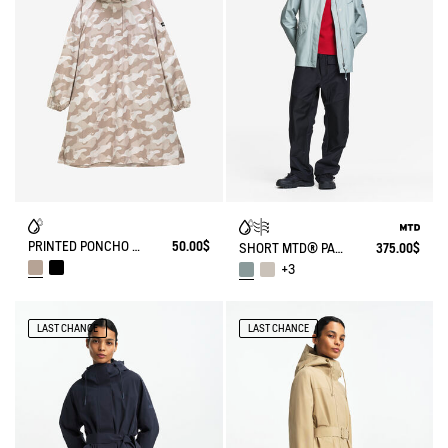
PRINTED PONCHO WATERPROOF
50.00$
SHORT MTD® PARKA FISHTAIL
375.00$
+3
LAST CHANCE
LAST CHANCE