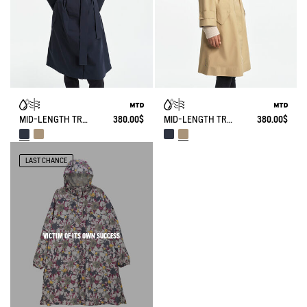
MID-LENGTH TRENCH-COAT MTD
380.00$
MID-LENGTH TRENCH-COAT MTD
380.00$
LAST CHANCE
VICTIM OF ITS OWN SUCCESS