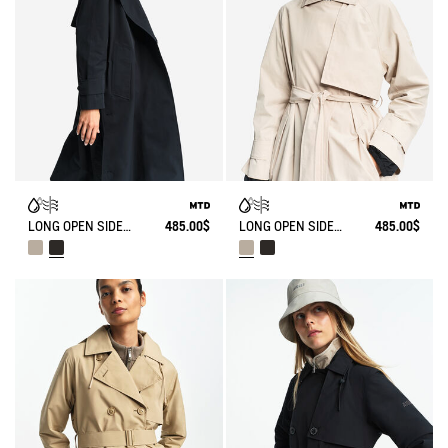
LONG OPEN SIDES TRENCH COAT MTD®
485.00$
LONG OPEN SIDES TRENCH COAT MTD®
485.00$