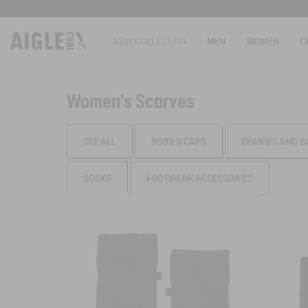
NEW COLLECTION
MEN
WOMEN
C
Women's Scarves
SEE ALL
BOBS & CAPS
BEANIES AND 
SOCKS
FOOTWEAR ACCESSORIES
Filter & sort