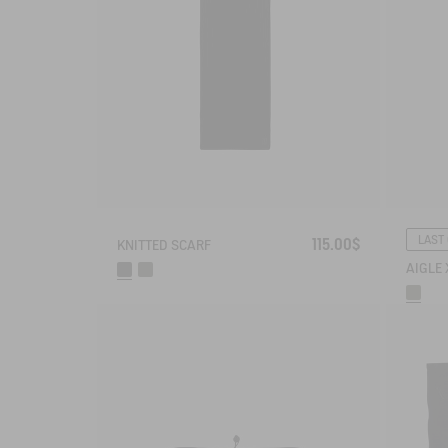
LAST
115.00$
KNITTED SCARF