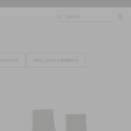
My
SEARCH
BACKPACK
SMALL BAGS & BUMBAGS