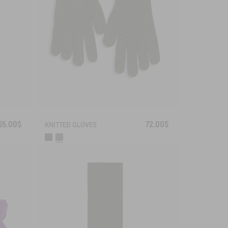
65.00$
72.00$
KNITTED GLOVES