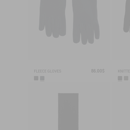
86.00$
FLEECE GLOVES
KNITT