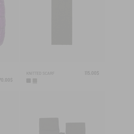
115.00$
KNITTED SCARF
70.00$