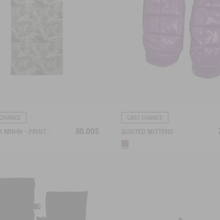
 CHANCE
LAST CHANCE
80.00$
AIGLE X MNHN - PRINTED SCARF
QUILTED MITTENS