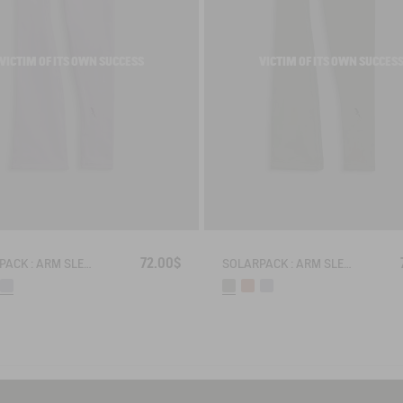
VICTIM OF ITS OWN SUCCESS
VICTIM OF ITS OWN SUCCES
72.00$
SOLARPACK : ARM SLEEVES UV-C® DRY FAST TEXTILE®
SOLARPACK : ARM SLEEVES UV-C® DRY FAST TEXTILE®