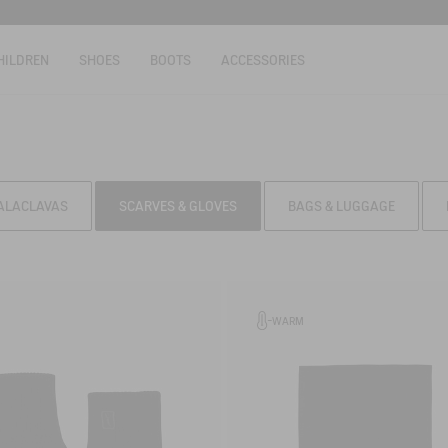
HILDREN
SHOES
BOOTS
ACCESSORIES
BALACLAVAS
SCARVES & GLOVES
BAGS & LUGGAGE
WARM