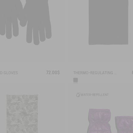
72.00$
ED GLOVES
THERMO-REGULATING NECK WARMER
WATER-REPELLENT