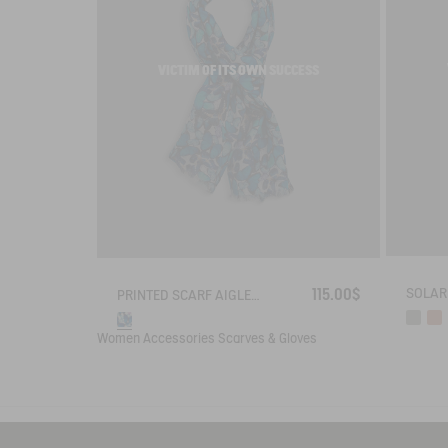
VICTIM OF ITS OWN SUCCESS
115.00$
PRINTED SCARF AIGLE X DEYROLLE
Women
Accessories
Scarves & Gloves