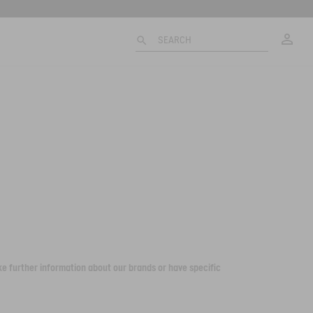
My
SEARCH
ike further information about our brands or have specific