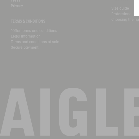
Press
Privacy
Size guide
Professional bo
Choosing the rig
TERMS & CONDITIONS
*Offer terms and conditions
Legal information
Terms and conditions of sale
Secure payment