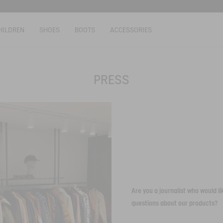
HILDREN
SHOES
BOOTS
ACCESSORIES
PRESS
Are you a journalist who would l
questions about our products?